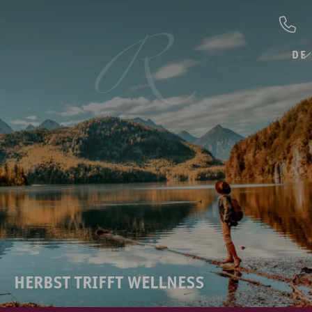
DE
HERBST TRIFFT WELLNESS