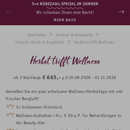
5=4 RÜBEZAHL-SPECIAL IM SOMMER
Wir schenken Ihnen eine Nacht!
MEHR DAZU
Startseite
Zimmer & Angebote
Urlaubs Deals & Angebote
Herbst trifft Wellness
Herbst trifft Wellness
€
665,-
ab
3
Nächte
30.08.2026
-
01.11.2026
ab
p.P.
Genießen Sie ein paar erholsame Wellness-Herbsttage mit viel
frischer Bergluft!
3x Schlemmer-Frühstück
Wellness-Guthaben i.H.v. € 50 p.P. für Behandlungen in
der Beauty-Alm