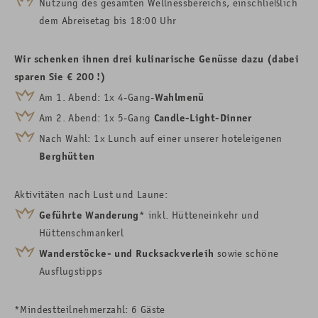
Nutzung des gesamten Wellnessbereichs, einschließlich
dem Abreisetag bis 18:00 Uhr
Wir schenken ihnen drei kulinarische Genüsse dazu (dabei
sparen Sie € 200 !)
Am 1. Abend: 1x 4-Gang-
Wahlmenü
Am 2. Abend: 1x 5-Gang
Candle-Light-Dinner
Nach Wahl: 1x Lunch auf einer unserer hoteleigenen
Berghütten
Aktivitäten nach Lust und Laune:
Geführte Wanderung
* inkl. Hütteneinkehr und
Hüttenschmankerl
Wanderstöcke- und Rucksackverleih
sowie schöne
Ausflugstipps
*Mindestteilnehmerzahl: 6 Gäste