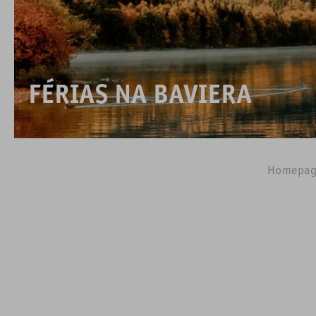
Vivenciar
ATIVIDADES & CASTELOS
FÉRIAS NA BAVIERA
Homepag