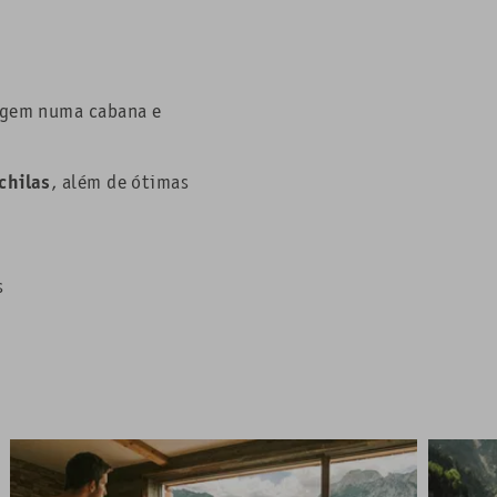
agem numa cabana e
chilas
, além de ótimas
s