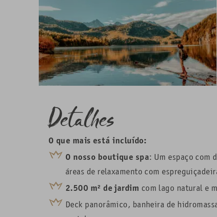
Detalhes
O que mais está incluído:
O nosso boutique spa
:
Um espaço com d
áreas de relaxamento com espreguiçadeira
2.500
m² de
jardim
com lago natural e 
Deck panorâmico,
banheira de hidromass