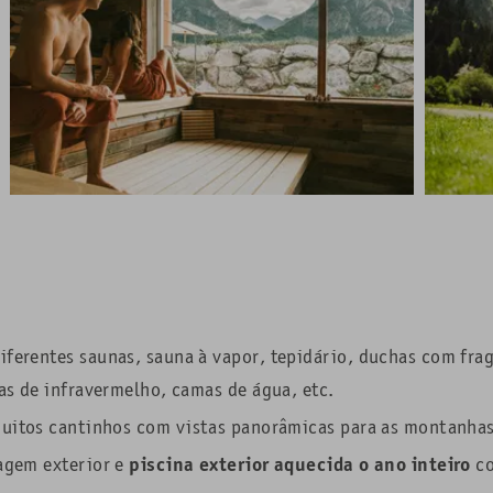
iferentes saunas
, sauna à vapor, tepidário,
duchas com frag
s de infravermelho, camas de água, etc.
muitos cantinhos com vistas panorâmicas para as montanhas
piscina exterior aquecida o ano inteiro
agem exterior
e
c