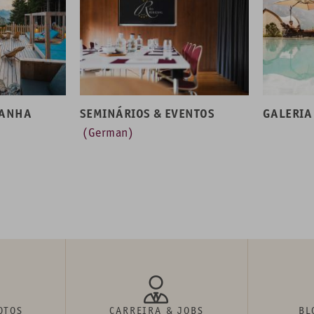
TANHA
SEMINÁRIOS & EVENTOS
GALERIA
(German)
OTOS
CARREIRA & JOBS
BL