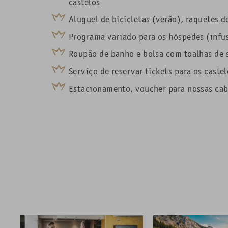
castelos
Aluguel de bicicletas (verão), raquetes d
Programa variado para os hóspedes (infus
Roupão de banho e bolsa com toalhas de 
Serviço de reservar tickets para os castel
Estacionamento, voucher para nossas caba