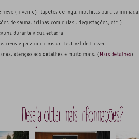
e neve (inverno), tapetes de ioga, mochilas para caminhadas
ões de sauna, trilhas com guias , degustações, etc.)
sauna durante a sua estadia
os reais e para musicais do Festival de Füssen
nas, atenção aos detalhes e muito mais. (
Mais detalhes
)
Deseja obter mais informações?