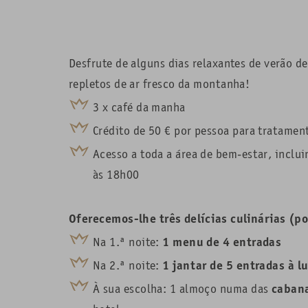
Desfrute de alguns dias relaxantes de verão d
repletos de ar fresco da montanha!
3 x café da manha
Crédito de 50 € por pessoa para tratame
Acesso a toda a área de bem-estar, inclui
às 18h00
Oferecemos-lhe três delícias culinárias (
1 menu de 4 entradas
Na 1.ª noite:
1
jantar
de 5 entradas
à l
Na 2.ª noite:
caban
À sua escolha: 1 almoço numa das