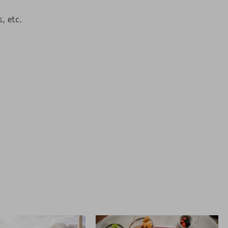
, etc.