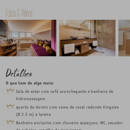
Fotos & Videos
Detalhes
O que tem de algo mais:
Sala de estar com sofá aconchegante e banheira de
hidromassagem
quarto de dormir com cama de casal redonda Kingsize
(Ø 2.3 m) e lareira
Banheiro exclusivo com chuveiro espaçoso, WC, secador
de cabelos, espelho de maquiagem