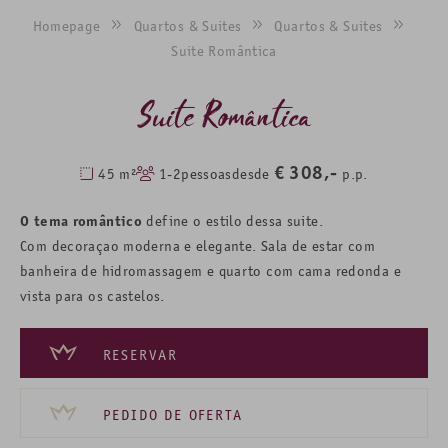
Homepage
Quartos & Suites
Quartos & Suites
Suite Romântica
Suite Romântica
€
308,-
45 m²
1-2
pessoas
desde
p.p.
O tema romântico
define o estilo dessa suite.
Com decoraçao moderna e elegante. Sala de estar com
banheira de hidromassagem e quarto com cama redonda e
vista para os castelos.
RESERVAR
PEDIDO DE OFERTA