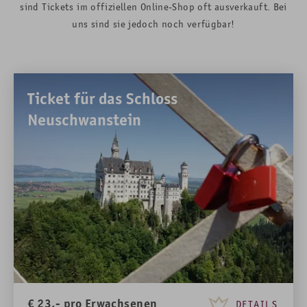
sind Tickets im offiziellen Online-Shop oft ausverkauft. Bei
uns sind sie jedoch noch verfügbar!
Ticket für das Schloss
Neuschwanstein
€
23,-
pro Erwachsenen
DETAILS