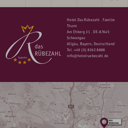
Hotel Das Rübezahl . Familie
Thurm
Am Ehberg 31 . DE-87645
Schwangau
Allgäu, Bayern, Deutschland
Tel.
+49 (0) 8362 8888
info@hotelruebezahl.de