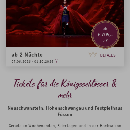
ab
705,-
ab
2
Nächte
DETAILS
07.06.2026 - 01.10.2026
Tickets für die Königsschlösser &
mehr
Neuschwanstein, Hohenschwangau und Festpielhaus
Füssen
Gerade an Wochenenden, Feiertagen und in der Hochsaison