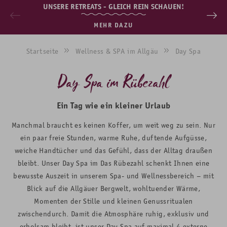
UNSERE RETREATS - GLEICH REIN SCHAUEN!
MEHR DAZU
Startseite
Wellness & SPA im Allgäu
Day Spa
Day Spa im Rübezahl
Ein Tag wie ein kleiner Urlaub
Manchmal braucht es keinen Koffer, um weit weg zu sein. Nur
ein paar freie Stunden, warme Ruhe, duftende Aufgüsse,
weiche Handtücher und das Gefühl, dass der Alltag draußen
bleibt. Unser Day Spa im Das Rübezahl schenkt Ihnen eine
bewusste Auszeit in unserem Spa- und Wellnessbereich – mit
Blick auf die Allgäuer Bergwelt, wohltuender Wärme,
Momenten der Stille und kleinen Genussritualen
zwischendurch. Damit die Atmosphäre ruhig, exklusiv und
erholsam bleibt, ist unser Day Spa auf maximal 4 externe