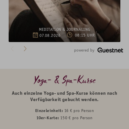
MEDITATION & JOURNALING
07.08.2026
08:15 UHR
">
powered by
Yoga- & Spa-Kurse
Auch einzelne Yoga- und Spa-Kurse können nach
Verfügbarkeit gebucht werden.
Einzeleinheit:
16 € pro Person
10er-Karte:
150 € pro Person