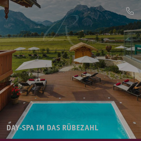
DAY-SPA IM DAS RÜBEZAHL