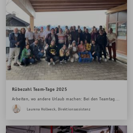
Rübezahl Team-Tage 2025
Arbeiten, wo andere Urlaub machen: Bei den Teamtagen
im Hotel Das Rübezahl wird spürbar, wie viel Herz,
Laurena Hollweck, Direktionsassistenz
Zusammenhalt und Begeisterung im Alltag steckt.
Arbeiten, wo Genuss, Natur und Teamgeist zu Hause
sind.