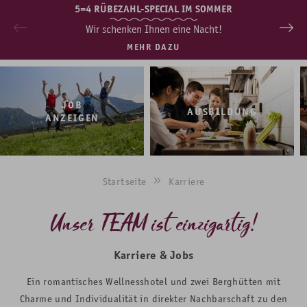
5=4 RÜBEZAHL-SPECIAL IM SOMMER
Wir schenken Ihnen eine Nacht!
MEHR DAZU
JOB
AUSBILDUNG
ANZEIGEN
Startseite
Karriere
Unser TEAM ist einzigartig!
Karriere & Jobs
Ein romantisches Wellnesshotel und zwei Berghütten mit
Charme und Individualität in direkter Nachbarschaft zu den