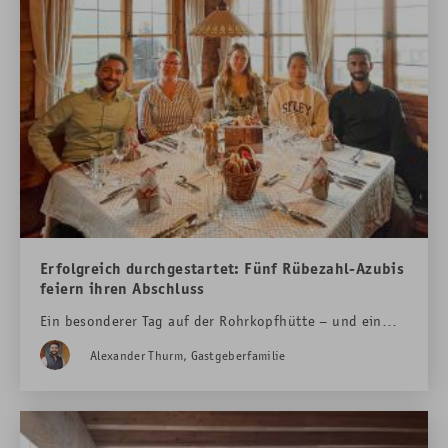
Erfolgreich durchgestartet: Fünf Rübezahl-Azubis
feiern ihren Abschluss
Ein besonderer Tag auf der Rohrkopfhütte – und ein
ganz besonderer Moment für fünf junge Menschen, die
Alexander Thurm, Gastgeberfamilie
ihren Weg im Hotel Das Rübezahl gefunden haben.