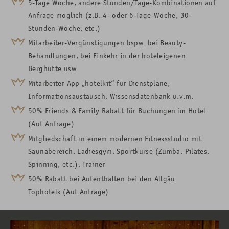
5-Tage Woche, andere Stunden/Tage-Kombinationen auf
Anfrage möglich (z.B. 4- oder 6-Tage-Woche, 30-
Stunden-Woche, etc.)
Mitarbeiter-Vergünstigungen bspw. bei Beauty-
Behandlungen, bei Einkehr in der hoteleigenen
Berghütte usw.
Mitarbeiter App „hotelkit“ für Dienstpläne,
Informationsaustausch, Wissensdatenbank u.v.m.
50% Friends & Family Rabatt für Buchungen im Hotel
(Auf Anfrage)
Mitgliedschaft in einem modernen Fitnessstudio mit
Saunabereich, Ladiesgym, Sportkurse (Zumba, Pilates,
Spinning, etc.), Trainer
50% Rabatt bei Aufenthalten bei den Allgäu
Tophotels (Auf Anfrage)