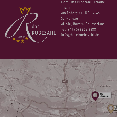
Hotel Das Rübezahl . Familie
Thurm
Am Ehberg 31 . DE-87645
Schwangau
Allgäu, Bayern, Deutschland
Tel.
+49 (0) 8362 8888
info@hotelruebezahl.de