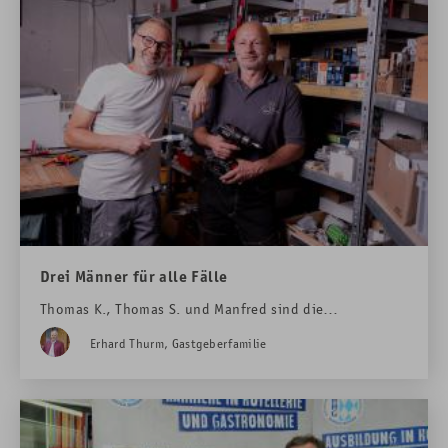
Drei Männer für alle Fälle
Thomas K., Thomas S. und Manfred sind die
unsichtbaren Alleskönner im Hotel Das Rübezahl. Ob
Erhard Thurm, Gastgeberfamilie
Heizung, Lüftung, Pool oder Dusche: Die drei
Haustechniker sorgen dafür, dass immer alles bestens
funktioniert – und haben viel Spaß dabei!