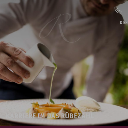
DE
KARRIERE IM DAS RÜBEZAHL