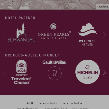
HOTEL PARTNER
URLAUBS-AUSZEICHNUNGEN
AGB
Datenschutz
Datenschutz­
einstellungen
Barrierefreiheit
Impressum