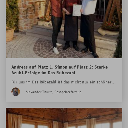
Andreas auf Platz 1, Simon auf Platz 2: Starke
Azubi-Erfolge im Das Rübezahl
Für uns im Das Rübezahl ist das nicht nur ein schöner
Wettbewerbserfolg, sondern ein starkes Zeichen dafür,
Alexander Thurm, Gastgeberfamilie
was mit Talent, Fleiß und einer fundierten Ausbildung
möglich ist.