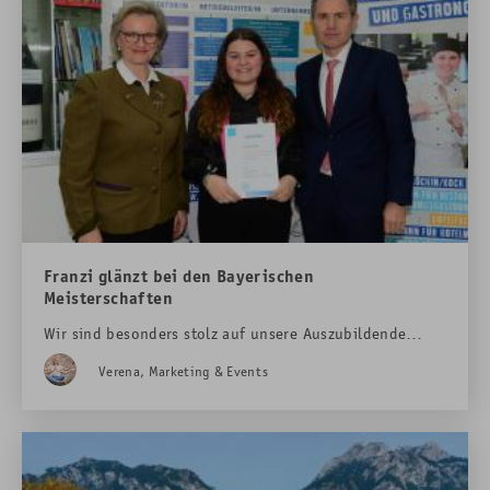
Franzi glänzt bei den Bayerischen
Meisterschaften
Wir sind besonders stolz auf unsere Auszubildende
Franzi, die am 02. und 03. Mai 2024 bei den
Verena, Marketing & Events
Bayerischen Jugendmeisterschaften in München den
vierten Platz belegte.