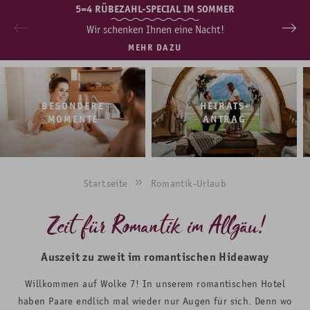
5=4 RÜBEZAHL-SPECIAL IM SOMMER
Wir schenken Ihnen eine Nacht!
MEHR DAZU
BESONDERE
HEIRATS­
MOMENTE
ANTRAG
Startseite
Romantik-Urlaub
Zeit für Romantik im Allgäu!
Auszeit zu zweit im romantischen Hideaway
Willkommen auf Wolke 7! In unserem romantischen Hotel
haben Paare endlich mal wieder nur Augen für sich. Denn wo