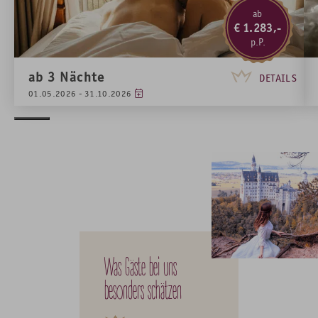
ab
1.283,-
ab
3
Nächte
DETAILS
01.05.2026 - 31.10.2026
Was Gäste bei uns
besonders schätzen