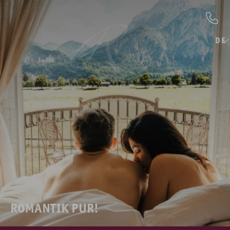
DE
ROMANTIK PUR!