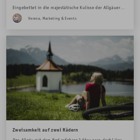
Eingebettet in die majestätische Kulisse der Allgäuer
Alpen, nahe dem weltberühmten Schloss
Verena, Marketing & Events
Neuschwanstein, verbirgt sich ein besonderes Bergjuwel
– die Rohrkopfhütte, unsere hoteleigene Berghütte.
Zweisamkeit auf zwei Rädern
Das Allgäu mit dem Rad erfahren? Aber gern doch! Unser