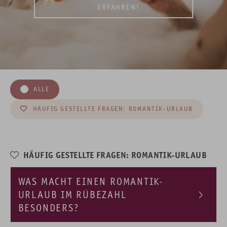
ERFAHREN!
ALLE
HÄUFIG GESTELLTE FRAGEN: ROMANTIK-URLAUB
HÄUFIG GESTELLTE FRAGEN: ROMANTIK-URLAUB
WAS MACHT EINEN ROMANTIK-
URLAUB IM RÜBEZAHL
BESONDERS?