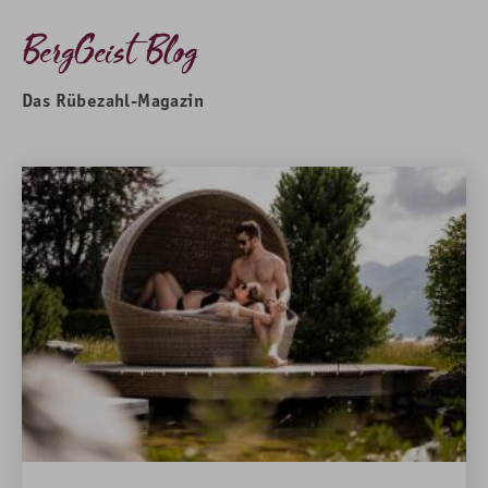
BergGeist Blog
Das Rübezahl-Magazin