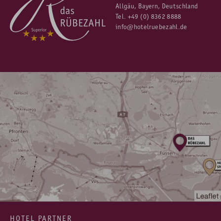
Allgäu, Bayern, Deutschland
abzüglich. 10% Rabatt
zur Standard-Rate an.
Tel.
+49 (0) 8362 8888
info@hotelruebezahl.de
HOTEL PARTNER