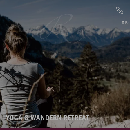
DE
YOGA & WANDERN RETREAT