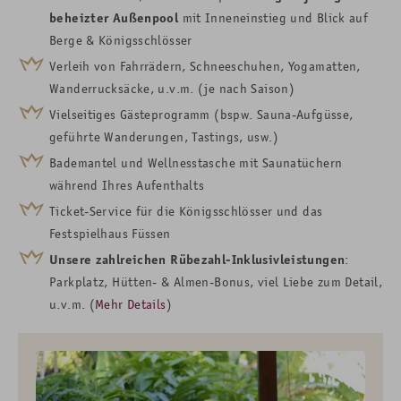
beheizter Außenpool
mit
Inneneinstieg und Blick auf
Berge &
Königsschlösser
Verleih von Fahrrädern, Schneeschuhen, Yogamatten,
Wanderrucksäcke, u.v.m. (je nach Saison)
Vielseitiges Gästeprogramm (bspw. Sauna-Aufgüsse,
geführte Wanderungen, Tastings, usw.)
Bademantel und Wellnesstasche mit Saunatüchern
während Ihres Aufenthalts
Ticket-Service für die Königsschlösser und das
Festspielhaus Füssen
Unsere zahlreichen Rübezahl-Inklusivleistungen
:
Parkplatz, Hütten- & Almen-Bonus, viel Liebe zum Detail,
u.v.m. (
Mehr Details
)