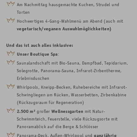
Am Nachmittag hausgemachte Kuchen, Strudel und
Torten
Hochwertiges 4-Gang-Wahlmenü am Abend (auch mit
vegetarisch
/veganen Auswahlmöglichkeiten)
Und das ist auch alles inklusive:
Unser Boutique Spa
:
Saunalandschaft mit
Bio-
Sauna, Dampfbad, Tepidarium,
Solegrotte, Panorama-Sauna, Infrarot-
Zirbentherme,
Erlebnisduschen
Whirlpools, Kneipp-Becken, Ruhebereiche mit Infrarot-
Schwingliegen am Rücken, Wasserbetten, Zirbenkabine
(Rückzugsraum für Regeneration)
2.500
m²
großer
Wellnessgarten
mit Natur-
Schwimmteich, Feuerstelle, viele Rückzugsorte mit
Panoramablick auf die Berge & Schlösser
Panorama-Deck,
Außen-Whirlpool
und
ganzjährig