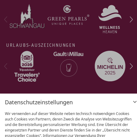
URLAUBS-AUSZEICHNUNGEN
Datenschutzeinstellungen
AGB
Datenschutz
Datenschutz­
einstellungen
Barrierefreiheit
Impressum
Wir verwenden auf dieser Website neben technisch notwendigen Cookies
auch Cookies von Partnern, deren Zweck die Analyse von Websitezugriffen
und die Bereitstellung personalisierter Werbung sind. Eine Übersicht der
eingesetzten Partner und deren Dienste finden Sie in der „Übersicht nicht
essenzieller Cookies“. Informationen zur Verwendung Ihrer