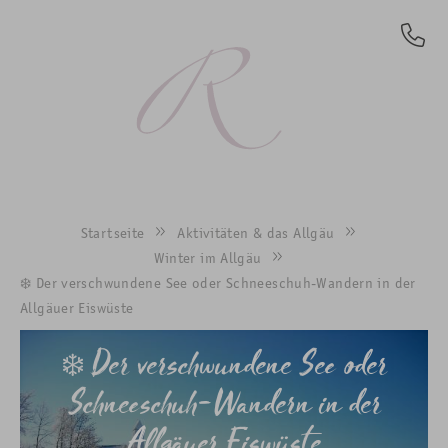
DE
Startseite
Aktivitäten & das Allgäu
Winter im Allgäu
❄️ Der verschwundene See oder Schneeschuh-Wandern in der
Allgäuer Eiswüste
❄️ Der verschwundene See oder
Schneeschuh-Wandern in der
Allgäuer Eiswüste