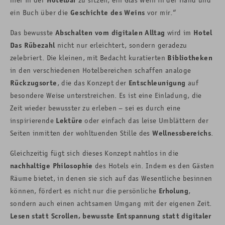
ein Buch über die
Geschichte des Weins
vor mir.“
Das bewusste
Abschalten vom digitalen Alltag
wird im
Hotel
Das Rübezahl
nicht nur erleichtert, sondern geradezu
zelebriert. Die kleinen, mit Bedacht kuratierten
Bibliotheken
in den verschiedenen Hotelbereichen schaffen analoge
Rückzugsorte
, die das Konzept der
Entschleunigung
auf
besondere Weise unterstreichen. Es ist eine Einladung, die
Zeit wieder bewusster zu erleben – sei es durch eine
inspirierende
Lektüre
oder einfach das leise Umblättern der
Seiten inmitten der wohltuenden Stille des
Wellnessbereichs
.
Gleichzeitig fügt sich dieses Konzept nahtlos in die
nachhaltige Philosophie
des Hotels ein. Indem es den Gästen
Räume bietet, in denen sie sich auf das Wesentliche besinnen
können, fördert es nicht nur die persönliche
Erholung
,
sondern auch einen achtsamen Umgang mit der eigenen Zeit.
Lesen statt Scrollen, bewusste Entspannung statt digitaler