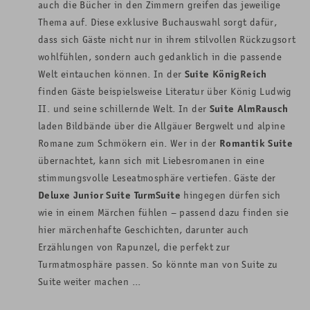
auch die Bücher in den Zimmern greifen das jeweilige
Thema auf. Diese exklusive Buchauswahl sorgt dafür,
dass sich Gäste nicht nur in ihrem stilvollen Rückzugsort
wohlfühlen, sondern auch gedanklich in die passende
Welt eintauchen können. In der
Suite KönigReich
finden Gäste beispielsweise Literatur über König Ludwig
II. und seine schillernde Welt. In der
Suite AlmRausch
laden Bildbände über die Allgäuer Bergwelt und alpine
Romane zum Schmökern ein. Wer in der
Romantik Suite
übernachtet, kann sich mit Liebesromanen in eine
stimmungsvolle Leseatmosphäre vertiefen. Gäste der
Deluxe Junior Suite TurmSuite
hingegen dürfen sich
wie in einem Märchen fühlen – passend dazu finden sie
hier märchenhafte Geschichten, darunter auch
Erzählungen von Rapunzel, die perfekt zur
Turmatmosphäre passen. So könnte man von Suite zu
Suite weiter machen ...