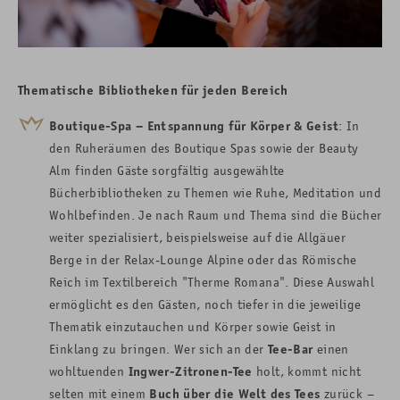
Thematische Bibliotheken für jeden Bereich
Boutique-Spa – Entspannung für Körper & Geist
: In
den Ruheräumen des Boutique Spas sowie der Beauty
Alm finden Gäste sorgfältig ausgewählte
Bücherbibliotheken zu Themen wie Ruhe, Meditation und
Wohlbefinden. Je nach Raum und Thema sind die Bücher
weiter spezialisiert, beispielsweise auf die Allgäuer
Berge in der Relax-Lounge Alpine oder das Römische
Reich im Textilbereich "Therme Romana". Diese Auswahl
ermöglicht es den Gästen, noch tiefer in die jeweilige
Thematik einzutauchen und Körper sowie Geist in
Einklang zu bringen. Wer sich an der
Tee-Bar
einen
wohltuenden
Ingwer-Zitronen-Tee
holt, kommt nicht
selten mit einem
Buch über die Welt des Tees
zurück –