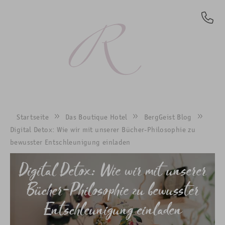
DE
Startseite
Das Boutique Hotel
BergGeist Blog
Digital Detox: Wie wir mit unserer Bücher-Philosophie zu
bewusster Entschleunigung einladen
Digital Detox: Wie wir mit unserer
Bücher-Philosophie zu bewusster
Entschleunigung einladen