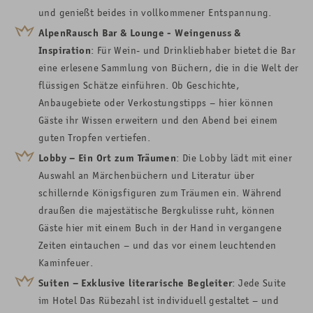
und genießt beides in vollkommener Entspannung.
AlpenRausch Bar & Lounge - Weingenuss &
Inspiration
: Für Wein- und Drinkliebhaber bietet die Bar
eine erlesene Sammlung von Büchern, die in die Welt der
flüssigen Schätze einführen. Ob Geschichte,
Anbaugebiete oder Verkostungstipps – hier können
Gäste ihr Wissen erweitern und den Abend bei einem
guten Tropfen vertiefen.
Lobby – Ein Ort zum Träumen
: Die Lobby lädt mit einer
Auswahl an Märchenbüchern und Literatur über
schillernde Königsfiguren zum Träumen ein. Während
draußen die majestätische Bergkulisse ruht, können
Gäste hier mit einem Buch in der Hand in vergangene
Zeiten eintauchen – und das vor einem leuchtenden
Kaminfeuer.
Suiten – Exklusive literarische Begleiter
: Jede Suite
im Hotel Das Rübezahl ist individuell gestaltet – und