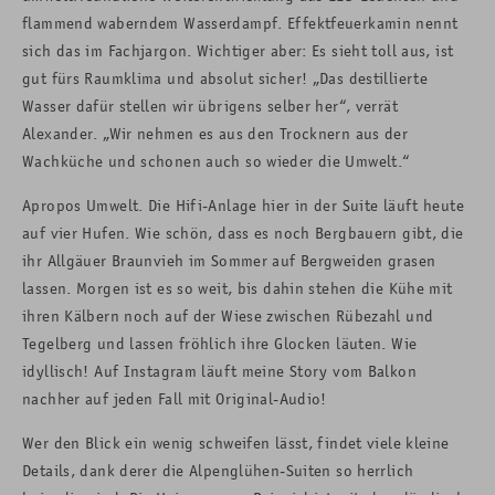
flammend waberndem Wasserdampf. Effektfeuerkamin nennt
sich das im Fachjargon. Wichtiger aber: Es sieht toll aus, ist
gut fürs Raumklima und absolut sicher! „Das destillierte
Wasser dafür stellen wir übrigens selber her“, verrät
Alexander. „Wir nehmen es aus den Trocknern aus der
Wachküche und schonen auch so wieder die Umwelt.“
Apropos Umwelt. Die Hifi-Anlage hier in der Suite läuft heute
auf vier Hufen. Wie schön, dass es noch Bergbauern gibt, die
ihr Allgäuer Braunvieh im Sommer auf Bergweiden grasen
lassen. Morgen ist es so weit, bis dahin stehen die Kühe mit
ihren Kälbern noch auf der Wiese zwischen Rübezahl und
Tegelberg und lassen fröhlich ihre Glocken läuten. Wie
idyllisch! Auf Instagram läuft meine Story vom Balkon
nachher auf jeden Fall mit Original-Audio!
Wer den Blick ein wenig schweifen lässt, findet viele kleine
Details, dank derer die Alpenglühen-Suiten so herrlich