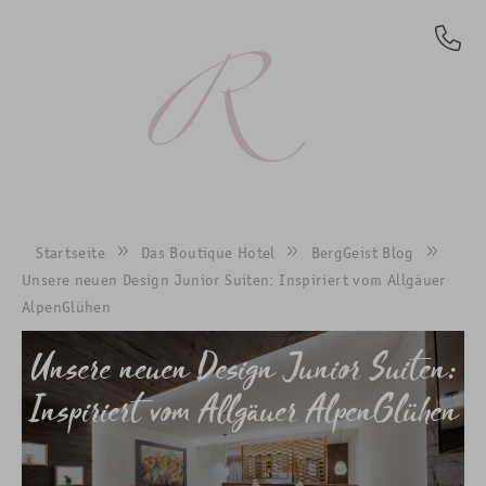
DE
Startseite
Das Boutique Hotel
BergGeist Blog
Unsere neuen Design Junior Suiten: Inspiriert vom Allgäuer
AlpenGlühen
Unsere neuen Design Junior Suiten:
Inspiriert vom Allgäuer AlpenGlühen