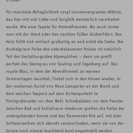
Für maximale Behaglichkeit sorgt sonnenvergrautes Altholz,
das hier mit viel Liebe und Sorgfalt meisterlich verarbeitet
wurde. Wie eine Tapete für Heimatfreunde. Wo auch immer
man mit der Hand oder den nackten Füßen drüberfährt: Das
Holz fühlt sich einfach großartig an und erdet die Seele. Die
dunkelgraue Farbe des naturbelassenen Holzes ist natürlich
Teil der Gestaltungsidee Alpenglühen – denn sie greift
perfekt das Steingrau von Säuling und Tegelberg auf. Das
royale Blau, in dem der Abendhimmel an warmen
Sommertagen leuchtet, findet sich in den Kissen wieder, in
der modernen Kunst von Rose Lamparter an der Wand und
dem weichen Teppich auf dem Eichenparkett im
Fischgrätmuster vor dem Bett. Schiebeläden vor dem Fenster
zwischen Bad und Schlafraum wiederum greifen die Farbe der
untergehenden Sonne und das flammende Rot auf, mit dem
Schleierwolken sich abends verabschieden, wenn sie von der
Sonne noch einmal leuchtend bunt angestrahlt werden.