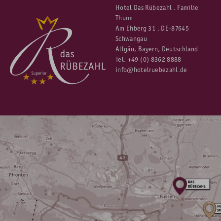
Hotel Das Rübezahl . Familie
Thurm
Am Ehberg 31 . DE-87645
Schwangau
Allgäu, Bayern, Deutschland
Tel.
+49 (0) 8362 8888
info@hotelruebezahl.de