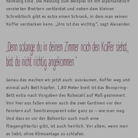
heimelig sind. Die Heizung zum Beispiel ist mit alpenländisch
verzierten Brettern verkleidet und neben dem kleinen
Schreibtisch gibt es extra einen Schrank, in dem man seinen
Koffer verstecken kann. „Uns ist das wichtig“, sagt Alexander.
„Denn solange du in deinem Zimmer noch den Koffer siehst,
bist du nicht richtig angekommen.“
Genau das machen wir jetzt auch: ausräumen, Koffer weg und
einmal aufs Bett hüpfen. 1,80 Meter breit ist das Boxspring-
Bett extra nach Vorgaben des Rübezahl auf Maß gezimmert.
Von hier aus fallen einem auch die zwei Gardinen vor den
Fenstern auf. Semitransparent oder ganz zu – wie man mag.
Und dass es vor der Balkontür auch noch eine
Fliegengittertür gibt, ist auch herrlich. Vor allem, wenn man
es liebt, ohne Klimaanlage zu schlafen.