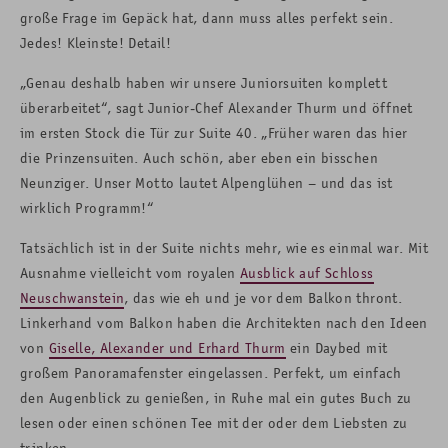
große Frage im Gepäck hat, dann muss alles perfekt sein.
Jedes! Kleinste! Detail!
„Genau deshalb haben wir unsere Juniorsuiten komplett
überarbeitet“, sagt Junior-Chef Alexander Thurm und öffnet
im ersten Stock die Tür zur Suite 40. „Früher waren das hier
die Prinzensuiten. Auch schön, aber eben ein bisschen
Neunziger. Unser Motto lautet Alpenglühen – und das ist
wirklich Programm!“
Tatsächlich ist in der Suite nichts mehr, wie es einmal war. Mit
Ausnahme vielleicht vom royalen
Ausblick auf Schloss
Neuschwanstein
, das wie eh und je vor dem Balkon thront.
Linkerhand vom Balkon haben die Architekten nach den Ideen
von
Giselle, Alexander und Erhard Thurm
ein Daybed mit
großem Panoramafenster eingelassen. Perfekt, um einfach
den Augenblick zu genießen, in Ruhe mal ein gutes Buch zu
lesen oder einen schönen Tee mit der oder dem Liebsten zu
trinken.