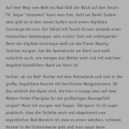
Auf dem Weg vom Bett ins Bad fällt der Blick auf den Smart-
TV. Sogar "streamen" kann man hier, Gott sei Dank! Zudem
aber gibt es in den neuen Suiten auch einen digitalen
Concierge-Service. Ein Tablet mit Touch-Screen anstelle einer
klassischen Gästemappe: sehr schön! Und viel intelligenter!
Denn der digitale Concierge weiß um die freien Beauty-
Termine morgen, hat die Speisekarte am Start und weiß
natürlich auch, wie morgen das Wetter wird und mit welchem
Angebot Gästeführer Basti am Start ist.
Vorher: ab ins Bad! Runter mit dem Reisestaub und rein in die
große, begehbare Dusche mit herrlichem Bergpanorama. Ob
das wirklich die Alpen sind, die hier in knapp zwei auf zwei
Metern hinter Plexiglas für ein großartiges Raumgefühl
sorgen? Muss ich morgen mal fragen. Übrigens: Es ist super
praktisch, dass die Toilette noch mal abgetrennt vom
eigentlichen Bad-Bereich ist, dass es einen weichen, schönen
Hocker in der Schminkecke gibt und man sogar beim