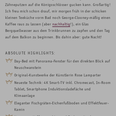
Zähneputzen auf die Königsschlösser gucken kann. Großartig!
Ich freu mich schon drauf, mir morgen früh in der schicken
kleinen Teeküche vorm Bad noch George-Clooney-mäßig einen
Kaffee raus zu lassen (aber
nachhaltig
!), ein Glas
Bergquellwasser aus dem Trinkbrunnen zu zapfen und den Tag
auf dem Balkon zu beginnen. Bis dahin aber: gute Nacht!
ABSOLUTE HIGHLIGHTS:
Day-Bed mit Panorama-Fenster für den direkten Blick auf
Neuschwanstein
Original-Kunstwerke der Künstlerin Rose Lamparter
Neueste Technik: 4K Smart-TV inkl. Chromecast, In-Room
Tablet, Smartphone Induktionsladefäche und
Klimaanlage
Eleganter Fischgräten-Eichenfußboden und Effektfeuer-
Kamin