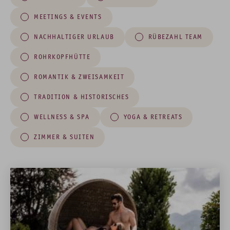
MEETINGS & EVENTS
NACHHALTIGER URLAUB
RÜBEZAHL TEAM
ROHRKOPFHÜTTE
ROMANTIK & ZWEISAMKEIT
TRADITION & HISTORISCHES
WELLNESS & SPA
YOGA & RETREATS
ZIMMER & SUITEN