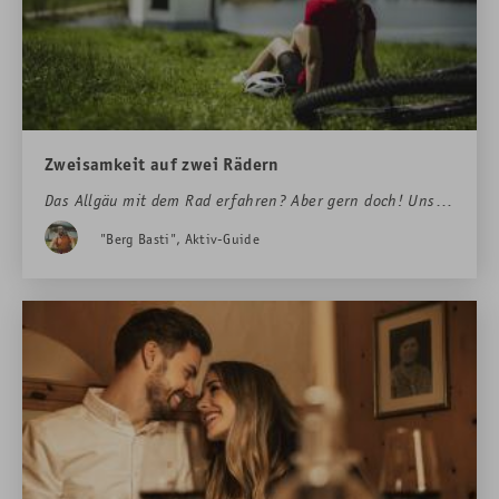
Zweisamkeit auf zwei Rädern
Das Allgäu mit dem Rad erfahren? Aber gern doch! Unser
Bergführer Basti verrät Euch fünf seiner liebsten Touren
"Berg Basti", Aktiv-Guide
und Ihr habt die Wahl: Darf’s ein bisschen Kultur sein?
Ein bisschen Südsee-Feeling mit Berg-Panorama? Oder
doch lieber gemütlich entlang der bayerischen Riviera?