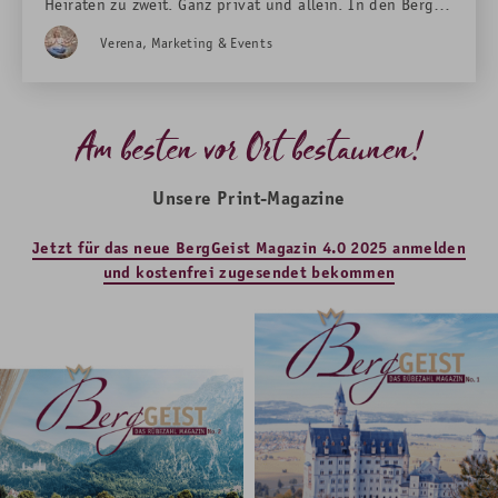
Heiraten zu zweit. Ganz privat und allein. In den Bergen
mit Schlossblick.
Verena, Marketing & Events
Am besten vor Ort bestaunen!
Unsere Print-Magazine
Jetzt für das neue BergGeist Magazin 4.0 2025 anmelden
und kostenfrei zugesendet bekommen