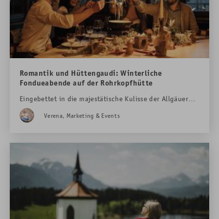
Romantik und Hüttengaudi: Winterliche
Fondueabende auf der Rohrkopfhütte
Eingebettet in die majestätische Kulisse der Allgäuer
Alpen, nahe dem weltberühmten Schloss
Verena, Marketing & Events
Neuschwanstein, verbirgt sich ein besonderes Bergjuwel
– die Rohrkopfhütte, unsere hoteleigene Berghütte.