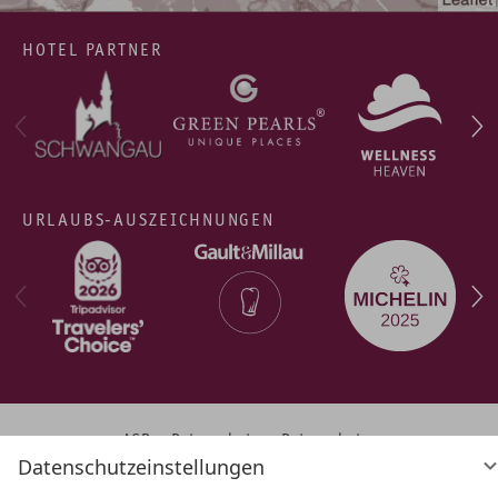
HOTEL PARTNER
URLAUBS-AUSZEICHNUNGEN
AGB
Datenschutz
Datenschutz­
Datenschutzeinstellungen
einstellungen
Barrierefreiheit
Impressum