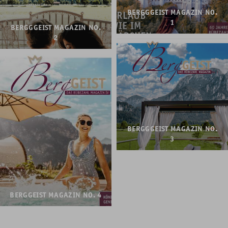
BERGGGEIST MAGAZIN NO.
1
BERGGGEIST MAGAZIN NO.
2
Hier klicken zum lesen.
Hier klicken zum lesen.
BERGGGEIST MAGAZIN NO.
3
Hier klicken zum lesen.
BERGGEIST MAGAZIN NO. 4
Hier klicken zum lesen.