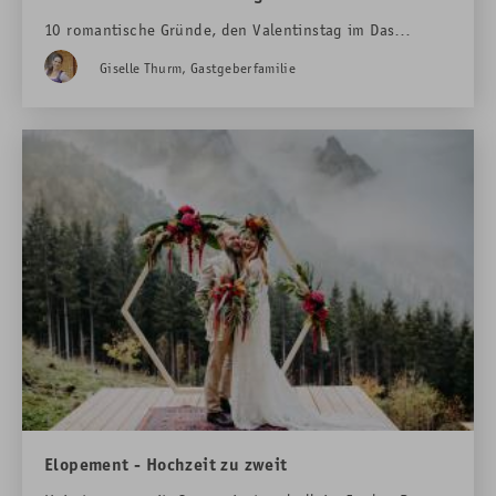
10 romantische Gründe, den Valentinstag im Das
Rübezahl zu verbringen!!!
Giselle Thurm, Gastgeberfamilie
Buchen Sie noch heute Ihre
romantische
Auszeit
:
Romantik-Paket
Elopement - Hochzeit zu zweit