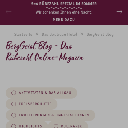
5=4 RÜBEZAHL-SPECIAL IM SOMMER
Wir schenken Ihnen eine Nacht!
MEHR DAZU
Startseite
Das Boutique Hotel
BergGeist Blog
BergGeist Blog - Das
Rübezahl Online-Magazin
AKTIVITÄTEN & DAS ALLGÄU
EDELSBERGHÜTTE
ERWEITERUNGEN & UMGESTALTUNGEN
HIGHLIGHTS
KULINARIK