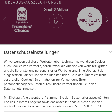
URLAUBS-AUSZEICHNUNGEN
Datenschutzeinstellungen
AGB
Datenschutz
Datenschutz­
einstellungen
Barrierefreiheit
Impressum
Wir verwenden auf dieser Website neben technisch notwendigen Cookies
auch Cookies von Partnern, deren Zweck die Analyse von Websitezugriffen
und die Bereitstellung personalisierter Werbung sind. Eine Übersicht der
eingesetzten Partner und deren Dienste finden Sie in der „Übersicht nicht
essenzieller Cookies“. Informationen zur Verwendung Ihrer
personenbezogenen Daten durch unsere Partner finden Sie in den
Datenschutzhinweisen.
Mit Klick auf „Alle akzeptieren“ stimmen Sie dem Setzen aller ausgewählten
Cookies in Ihrem Endgerät sowie das anschließende Auslesen und der
nachgelagerten Verarbeitung personenbezogener Daten (z.B. Ihrer IP-
Adresse) durch uns und unseren Partnern zu. Falls Sie damit nicht