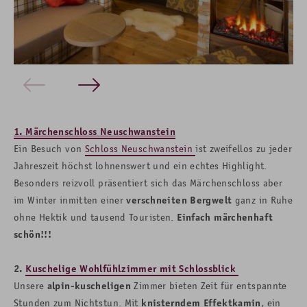
1. Märchenschloss
Neuschwanstein
Ein Besuch von
Schloss Neuschwanstein
ist zweifellos zu jeder
Jahreszeit höchst lohnenswert und ein echtes Highlight.
Besonders reizvoll präsentiert sich das Märchenschloss aber
im Winter inmitten einer
verschneiten Bergwelt
ganz in Ruhe
ohne Hektik und tausend Touristen.
Einfach märchenhaft
schön!!!
2.
Kuschelige Wohlfühlzimmer mit Schlossblick
Unsere
alpin-kuscheligen
Zimmer bieten Zeit für entspannte
Stunden zum Nichtstun. Mit
knisterndem Effektkamin
, ein