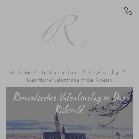
DE
Startseite
Das Boutique Hotel
BergGeist Blog
Romantischer Valentinstag im Das Rübezahl
Romantischer Valentinstag im Das
Rübezahl