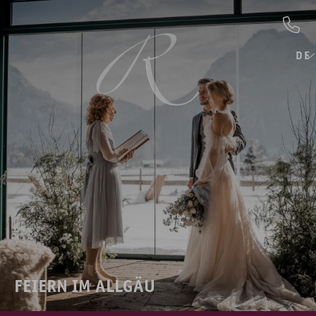
DE
FEIERN IM ALLGÄU