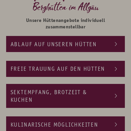
Berghütten im Allgäu
Unsere Hüttenangebote individuell
zusammenstellbar
ABLAUF AUF UNSEREN HÜTTEN
FREIE TRAUUNG AUF DEN HÜTTEN
SEKTEMPFANG, BROTZEIT &
Rohrkopfhütte am Tegelberg
KUCHEN
Edelsberghütte in Pfronten
KULINARISCHE MÖGLICHKEITEN