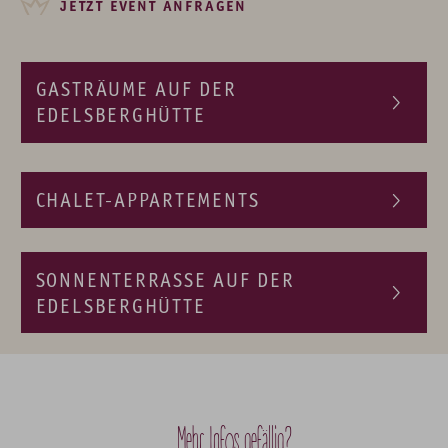
JETZT EVENT ANFRAGEN
GASTRÄUME AUF DER
EDELSBERGHÜTTE
CHALET-APPARTEMENTS
Der große Gastraum
Die kleinere, abgetrennte Stube
SONNENTERRASSE AUF DER
EDELSBERGHÜTTE
Mehr Infos gefällig?