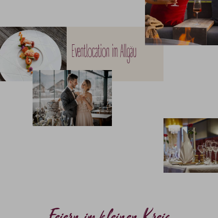
Eventlocation im Allgäu
Feiern im kleinen Kreis