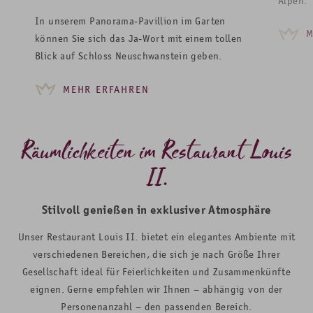
Alpen.
In unserem Panorama-Pavillion im Garten
M
können Sie sich das Ja-Wort mit einem tollen
Blick auf Schloss Neuschwanstein geben.
MEHR ERFAHREN
Räumlichkeiten im Restaurant Louis
II.
Stilvoll genießen in exklusiver Atmosphäre
Unser Restaurant Louis II. bietet ein elegantes Ambiente mit
verschiedenen Bereichen, die sich je nach Größe Ihrer
Gesellschaft ideal für Feierlichkeiten und Zusammenkünfte
eignen. Gerne empfehlen wir Ihnen – abhängig von der
Personenanzahl – den passenden Bereich.