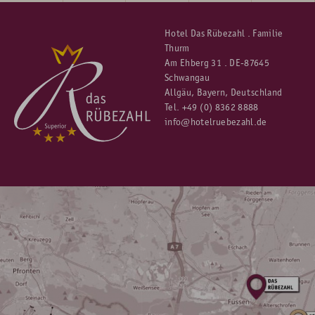
Hotel Das Rübezahl . Familie
Thurm
Am Ehberg 31 . DE-87645
Schwangau
Allgäu, Bayern, Deutschland
Tel.
+49 (0) 8362 8888
info@hotelruebezahl.de