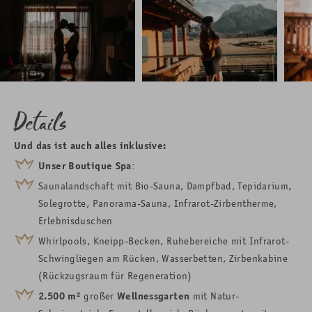
Details
Und das ist auch alles inklusive:
Unser Boutique Spa
:
Saunalandschaft mit
Bio-
Sauna, Dampfbad, Tepidarium,
Solegrotte, Panorama-Sauna, Infrarot-
Zirbentherme,
Erlebnisduschen
Whirlpools, Kneipp-Becken, Ruhebereiche mit Infrarot-
Schwingliegen am Rücken, Wasserbetten, Zirbenkabine
(Rückzugsraum für Regeneration)
2.500
m²
großer
Wellnessgarten
mit Natur-