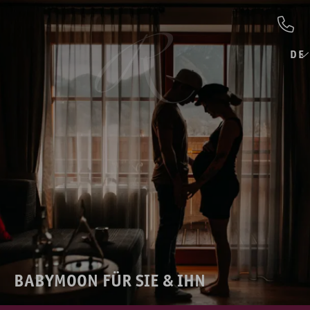
DE
BABYMOON FÜR SIE & IHN