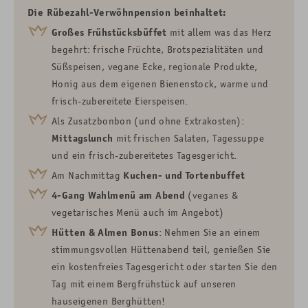
Die Rübezahl-Verwöhnpension beinhaltet:
Großes Frühstücksbüffet
mit allem was das Herz
begehrt: frische Früchte, Brotspezialitäten und
Süßspeisen, vegane Ecke, regionale Produkte,
Honig aus dem eigenen Bienenstock, warme und
frisch-zubereitete Eierspeisen.
Als Zusatzbonbon (und ohne Extrakosten):
Mittagslunch
mit frischen Salaten, Tagessuppe
und ein frisch-zubereitetes Tagesgericht.
Am Nachmittag
Kuchen- und Tortenbuffet
4-Gang Wahlmenü am Abend
(
veganes &
vegetarisches Menü auch im Angebot
)
Hütten & Almen Bonus
: Nehmen Sie an einem
stimmungsvollen Hüttenabend teil, genießen Sie
ein kostenfreies Tagesgericht oder starten Sie den
Tag mit einem Bergfrühstück auf unseren
hauseigenen Berghütten!