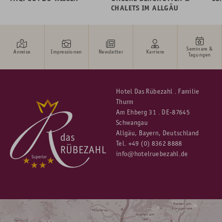
CHALETS IM ALLGÄU
Seminare &
Anreise
Impressionen
Newsletter
Karriere
Tagungen
Hotel Das Rübezahl . Familie
Thurm
Am Ehberg 31 . DE-87645
Schwangau
Allgäu, Bayern, Deutschland
Tel.
+49 (0) 8362 8888
info@hotelruebezahl.de