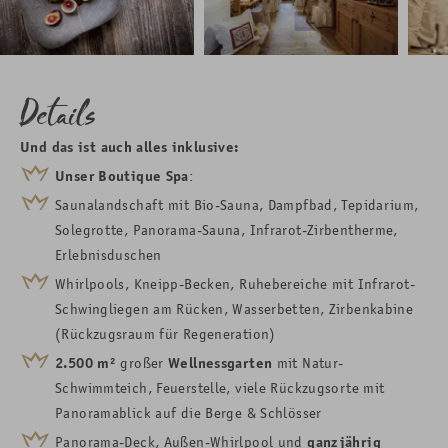
Details
Und das ist auch alles inklusive:
Unser Boutique Spa
:
Saunalandschaft mit
Bio-
Sauna, Dampfbad, Tepidarium,
Solegrotte, Panorama-Sauna, Infrarot-
Zirbentherme,
Erlebnisduschen
Whirlpools, Kneipp-Becken, Ruhebereiche mit Infrarot-
Schwingliegen am Rücken, Wasserbetten, Zirbenkabine
(Rückzugsraum für Regeneration)
2.500
m²
großer
Wellnessgarten
mit Natur-
Schwimmteich, Feuerstelle, viele Rückzugsorte mit
Panoramablick auf die Berge & Schlösser
Panorama-Deck,
Außen-Whirlpool
und
ganzjährig