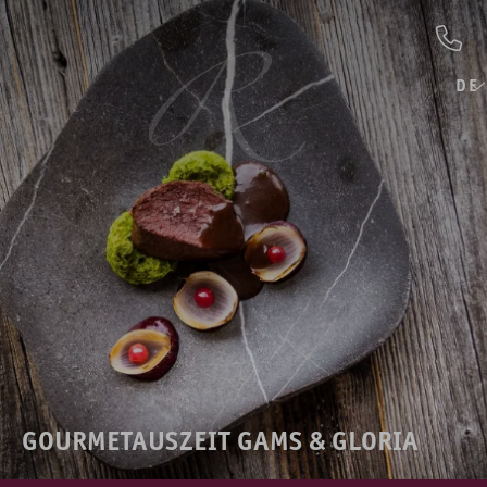
DE
GOURMETAUSZEIT GAMS & GLORIA