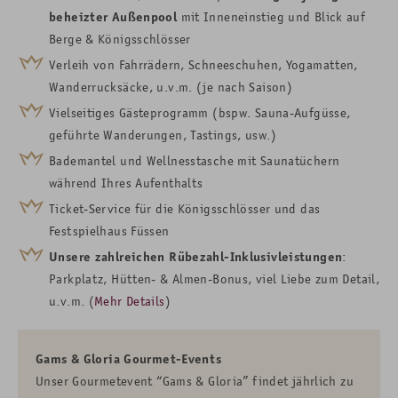
beheizter Außenpool
mit
Inneneinstieg und Blick auf
Berge &
Königsschlösser
Verleih von Fahrrädern, Schneeschuhen, Yogamatten,
Wanderrucksäcke, u.v.m. (je nach Saison)
Vielseitiges Gästeprogramm (bspw. Sauna-Aufgüsse,
geführte Wanderungen, Tastings, usw.)
Bademantel und Wellnesstasche mit Saunatüchern
während Ihres Aufenthalts
Ticket-Service für die Königsschlösser und das
Festspielhaus Füssen
Unsere zahlreichen Rübezahl-Inklusivleistungen
:
Parkplatz, Hütten- & Almen-Bonus, viel Liebe zum Detail,
u.v.m. (
Mehr Details
)
Gams & Gloria Gourmet-Events
Unser Gourmetevent “Gams & Gloria” findet jährlich zu