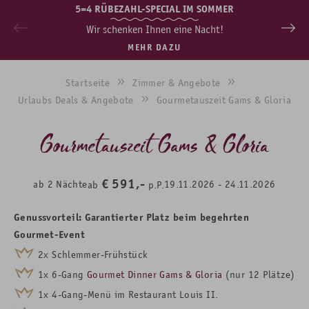
5=4 RÜBEZAHL-SPECIAL IM SOMMER
Wir schenken Ihnen eine Nacht!
MEHR DAZU
Startseite
Zimmer & Angebote
Urlaubs Deals & Angebote
Gourmetauszeit Gams & Gloria
Gourmetauszeit Gams & Gloria
€
591,-
ab
2
Nächte
19.11.2026
-
24.11.2026
ab
p.P.
Genussvorteil: Garantierter Platz beim begehrten
Gourmet-Event
2x Schlemmer-Frühstück
1x 6-Gang
Gourmet Dinner Gams & Gloria
(nur 12 Plätze)
1x 4-Gang-Menü im Restaurant Louis II.