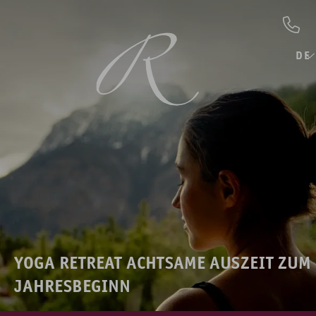
DE
YOGA RETREAT ACHTSAME AUSZEIT ZUM
JAHRESBEGINN