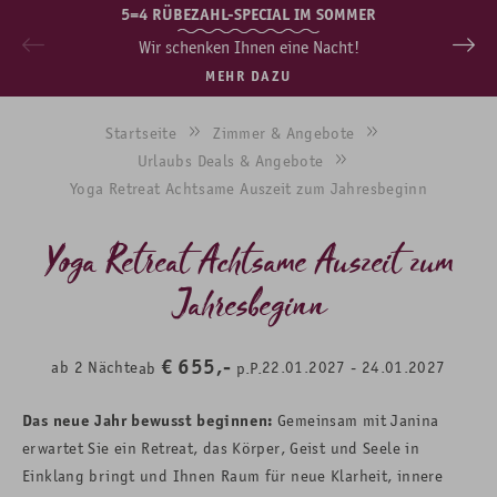
5=4 RÜBEZAHL-SPECIAL IM SOMMER
Wir schenken Ihnen eine Nacht!
MEHR DAZU
Startseite
Zimmer & Angebote
Urlaubs Deals & Angebote
Yoga Retreat Achtsame Auszeit zum Jahresbeginn
Yoga Retreat Achtsame Auszeit zum
Jahresbeginn
€
655,-
ab
2
Nächte
22.01.2027
-
24.01.2027
ab
p.P.
Das neue Jahr bewusst beginnen:
Gemeinsam mit Janina
erwartet Sie ein Retreat, das Körper, Geist und Seele in
Einklang bringt und Ihnen Raum für neue Klarheit, innere