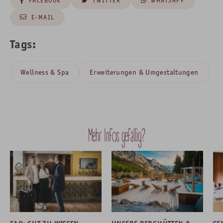
FACEBOOK
TWITTER
WHATSAPP
E-MAIL
Tags:
Wellness & Spa
Erweiterungen & Umgestaltungen
Mehr Infos gefällig?