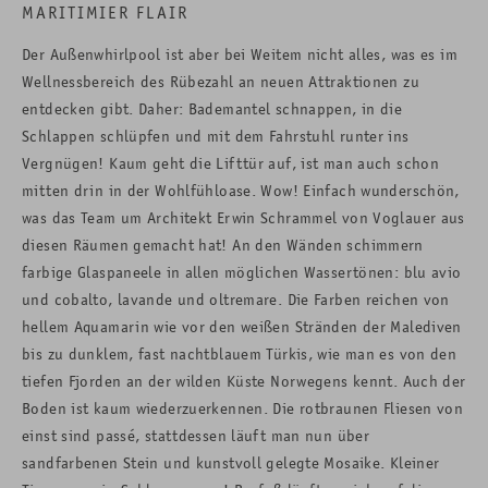
MARITIMIER FLAIR
Der Außenwhirlpool ist aber bei Weitem nicht alles, was es im
Wellnessbereich des Rübezahl an neuen Attraktionen zu
entdecken gibt. Daher: Bademantel schnappen, in die
Schlappen schlüpfen und mit dem Fahrstuhl runter ins
Vergnügen! Kaum geht die Lifttür auf, ist man auch schon
mitten drin in der Wohlfühloase. Wow! Einfach wunderschön,
was das Team um Architekt Erwin Schrammel von Voglauer aus
diesen Räumen gemacht hat! An den Wänden schimmern
farbige Glaspaneele in allen möglichen Wassertönen: blu avio
und cobalto, lavande und oltremare. Die Farben reichen von
hellem Aquamarin wie vor den weißen Stränden der Malediven
bis zu dunklem, fast nachtblauem Türkis, wie man es von den
tiefen Fjorden an der wilden Küste Norwegens kennt. Auch der
Boden ist kaum wiederzuerkennen. Die rotbraunen Fliesen von
einst sind passé, stattdessen läuft man nun über
sandfarbenen Stein und kunstvoll gelegte Mosaike. Kleiner