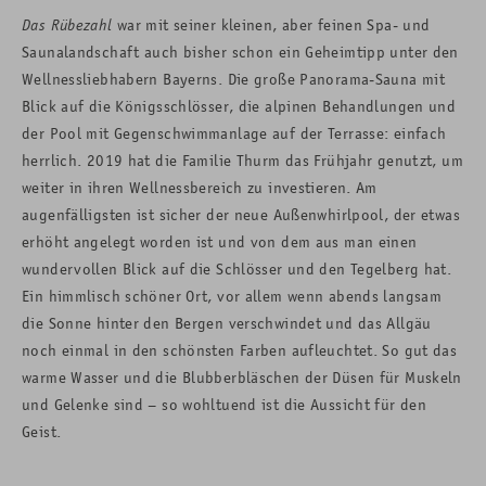
Das Rübezahl
war mit seiner kleinen, aber feinen Spa- und
Saunalandschaft auch bisher schon ein Geheimtipp unter den
Wellnessliebhabern Bayerns. Die große Panorama-Sauna mit
Blick auf die Königsschlösser, die alpinen Behandlungen und
der Pool mit Gegenschwimmanlage auf der Terrasse: einfach
herrlich. 2019 hat die Familie Thurm das Frühjahr genutzt, um
weiter in ihren Wellnessbereich zu investieren. Am
augenfälligsten ist sicher der neue Außenwhirlpool, der etwas
erhöht angelegt worden ist und von dem aus man einen
wundervollen Blick auf die Schlösser und den Tegelberg hat.
Ein himmlisch schöner Ort, vor allem wenn abends langsam
die Sonne hinter den Bergen verschwindet und das Allgäu
noch einmal in den schönsten Farben aufleuchtet. So gut das
warme Wasser und die Blubberbläschen der Düsen für Muskeln
und Gelenke sind – so wohltuend ist die Aussicht für den
Geist.