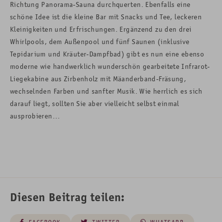
Richtung Panorama-Sauna durchquerten. Ebenfalls eine
schöne Idee ist die kleine Bar mit Snacks und Tee, leckeren
Kleinigkeiten und Erfrischungen. Ergänzend zu den drei
Whirlpools, dem Außenpool und fünf Saunen (inklusive
Tepidarium und Kräuter-Dampfbad) gibt es nun eine ebenso
moderne wie handwerklich wunderschön gearbeitete Infrarot-
Liegekabine aus Zirbenholz mit Mäanderband-Fräsung,
wechselnden Farben und sanfter Musik. Wie herrlich es sich
darauf liegt, sollten Sie aber vielleicht selbst einmal
ausprobieren…
Diesen Beitrag teilen: