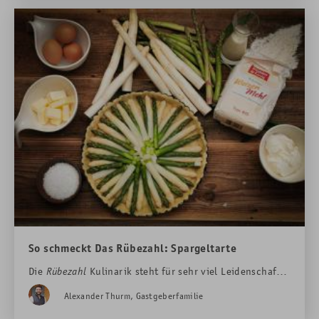
So schmeckt Das Rübezahl: Spargeltarte
Die
Rübezahl
Kulinarik steht für sehr viel Leidenschaft
und Bewusstsein auch den Grundprodukten gegenüber.
Alexander Thurm, Gastgeberfamilie
Ein gutes Zusammenspiel zwischen dem Küchen- und