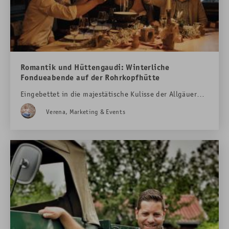
Romantik und Hüttengaudi: Winterliche
Fondueabende auf der Rohrkopfhütte
Eingebettet in die majestätische Kulisse der Allgäuer
Alpen, nahe dem weltberühmten Schloss
Verena, Marketing & Events
Neuschwanstein, verbirgt sich ein besonderes Bergjuwel
– die Rohrkopfhütte, unsere hoteleigene Berghütte.