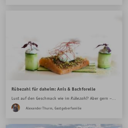
Rübezahl für daheim: Anis & Bachforelle
Lust auf den Geschmack wie im
Rübezahl
? Aber gern –
unser Küchenchef hat da mal was vorbereitet…
Alexander Thurm, Gastgeberfamilie