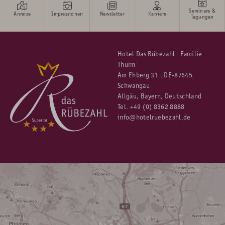
Seminare &
Anreise
Impressionen
Newsletter
Karriere
Tagungen
Hotel Das Rübezahl . Familie
Thurm
Am Ehberg 31 . DE-87645
Schwangau
Allgäu, Bayern, Deutschland
Tel.
+49 (0) 8362 8888
info@hotelruebezahl.de