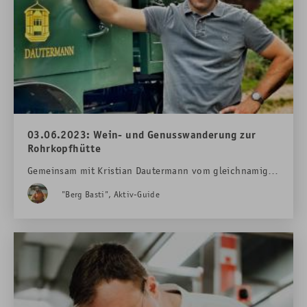
03.06.2023: Wein- und Genusswanderung zur
Rohrkopfhütte
Gemeinsam mit
Kristian Dautermann vom gleichnamigen
Weingut und unserem Bergführer Basti geht es am 03.
"Berg Basti", Aktiv-Guide
Juni 2023 auf luftige Höhen. Ein purer Genuss!