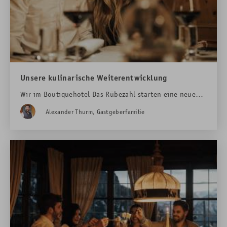
Unsere kulinarische Weiterentwicklung
Wir im Boutiquehotel Das Rübezahl starten eine neue
kulinarische Reise und machen Platz für neue
Alexander Thurm, Gastgeberfamilie
kulinarische Gourmet-Events, Gartenfeste mit Live-
Musik und erweitern das tägliche Menü unserer
Verwöhnpension – besonders wurde diesesmal an
unsere vegetarischen und veganen Gäste gedacht.