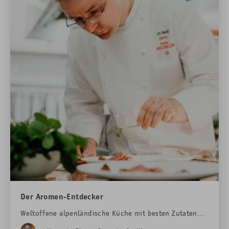
Der Aromen-Entdecker
Weltoffene alpenländische Küche mit besten Zutaten
aus dem Allgäu und viel Liebe zum Handwerk: