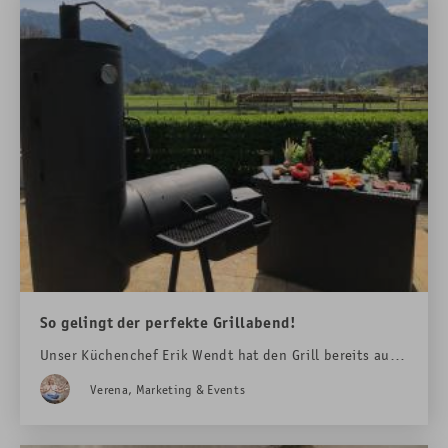
So gelingt der perfekte Grillabend!
Unser Küchenchef Erik Wendt hat den Grill bereits aus
dem Winterschlaf geholt und ein paar Grilltipps für Sie
Verena, Marketing & Events
vorbereitet.