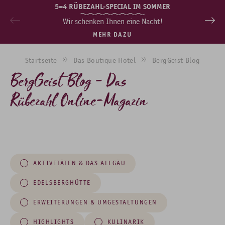
5=4 RÜBEZAHL-SPECIAL IM SOMMER
Wir schenken Ihnen eine Nacht!
MEHR DAZU
Startseite
Das Boutique Hotel
BergGeist Blog
BergGeist Blog - Das
Rübezahl Online-Magazin
AKTIVITÄTEN & DAS ALLGÄU
EDELSBERGHÜTTE
ERWEITERUNGEN & UMGESTALTUNGEN
HIGHLIGHTS
KULINARIK