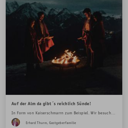
Auf der Alm da gibt´s reichlich Sünde!
In Form von Kaiserschmarrn zum Beispiel. Wir besuchen
daher die
Rohrkopfhütte
auf 1.320 Metern sehr gern…
Erhard Thurm, Gastgeberfamilie