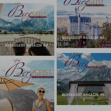
BERGGGEIST MAGAZIN NO.
1
BERGGGEIST MAGAZIN NO.
2
Hier klicken zum lesen.
Hier klicken zum lesen.
BERGGGEIST MAGAZIN NO.
3