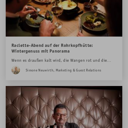
Raclette-Abend auf der Rohrkopfhütte:
Wintergenuss mit Panorama
Wenn es draußen kalt wird, die Wangen rot und die
Bergluft so richtig frisch ist, dann ist Raclette-Zeit auf
Simone Neuwirth, Marketing & Guest Relations
der Rohrkopfhütte!