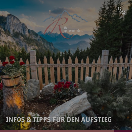
INFOS & TIPPS FÜR DEN AUFSTIEG