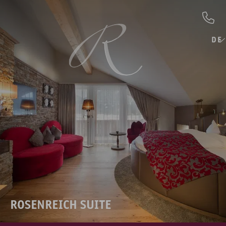
DE
ROSENREICH SUITE