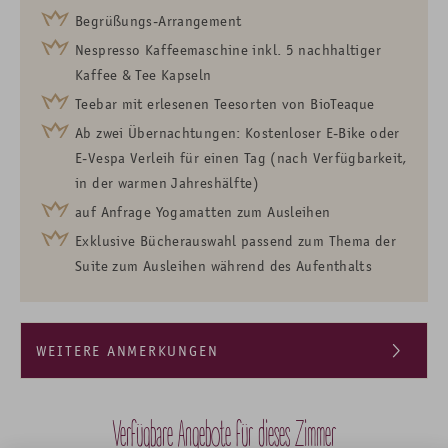
Begrüßungs-Arrangement
Nespresso Kaffeemaschine inkl. 5 nachhaltiger
Kaffee & Tee Kapseln
Teebar mit erlesenen Teesorten von BioTeaque
Ab zwei Übernachtungen: Kostenloser E-Bike oder
E-Vespa Verleih für einen Tag (nach Verfügbarkeit,
in der warmen Jahreshälfte)
auf Anfrage Yogamatten zum Ausleihen
Exklusive Bücherauswahl passend zum Thema der
Suite zum Ausleihen während des Aufenthalts
WEITERE ANMERKUNGEN
Preise verstehen sich pro Person/Nacht
Doppelzimmer zur Einzelbenutzung auf Anfrage möglich
Verfügbare Angebote für dieses Zimmer